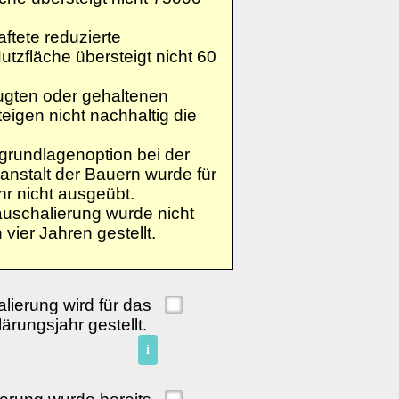
aftete reduzierte
Nutzfläche übersteigt nicht 60
eugten oder gehaltenen
eigen nicht nachhaltig die
sgrundlagenoption bei der
anstalt der Bauern wurde für
r nicht ausgeübt.
auschalierung wurde nicht
 vier Jahren gestellt.
lierung wird für das
lärungsjahr gestellt.
i