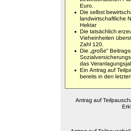
Euro.
Die selbst bewirtsch
landwirtschaftliche 
Hektar
Die tatsächlich erz
Vieheinheiten überst
Zahl 120.
Die „große” Beitrag
Sozialversicherungs
das Veranlagungsjah
Ein Antrag auf Teilp
bereits in den letzten
Antrag auf Teilpauscha
Erk