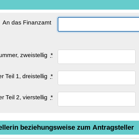
An das Finanzamt
mmer, zweistellig
*
Teil 1, dreistellig
*
Teil 2, vierstellig
*
llerin beziehungsweise zum Antragsteller