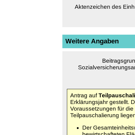
Aktenzeichen des Einh
Weitere Angaben
Beitragsgrun
Sozialversicherungsa
Antrag auf
Teilpauschal
Erklärungsjahr gestellt. 
Voraussetzungen für die
Teilpauschalierung liegen
Der Gesamteinheitsw
bewirtschafteten Flä