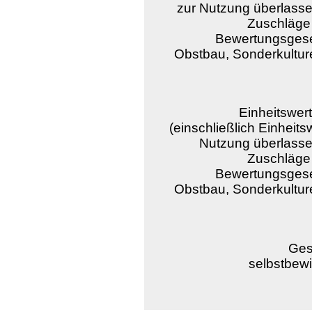
zur Nutzung überlass
Zuschläge
Bewertungsgeset
Obstbau, Sonderkultur
Einheitswer
(einschließlich Einheits
Nutzung überlasse
Zuschläge
Bewertungsgeset
Obstbau, Sonderkultur
Ges
selbstbewi