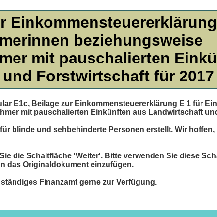
ur Einkommensteuererklärung 
hmerinnen beziehungsweise
mer mit pauschalierten Einkü
 und Forstwirtschaft für 2017
lar E1c, Beilage zur Einkommensteuererklärung E 1 für E
mer mit pauschalierten Einkünften aus Landwirtschaft und 
für blinde und sehbehinderte Personen erstellt. Wir hoffen,
e die Schaltfläche 'Weiter'. Bitte verwenden Sie diese Sch
 in das Originaldokument einzufügen.
zuständiges Finanzamt gerne zur Verfügung.