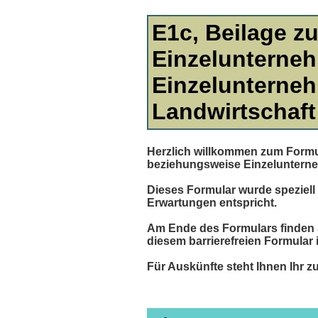
E1c, Beilage z
Einzelunterne
Einzelunterneh
Landwirtschaft
Herzlich willkommen zum Formu
beziehungsweise Einzelunterneh
Dieses Formular wurde speziell 
Erwartungen entspricht.
Am Ende des Formulars finden Si
diesem barrierefreien Formular
Für Auskünfte steht Ihnen Ihr 