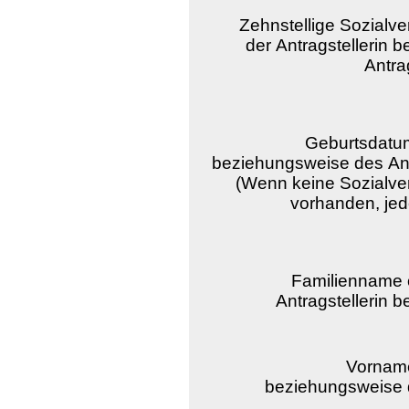
Zehnstellige Sozial
der Antragstellerin 
Antra
Geburtsdatum
beziehungsweise des Antra
(Wenn keine Sozialv
vorhanden, jede
Familienname
Antragstellerin 
Vorname
beziehungsweise d