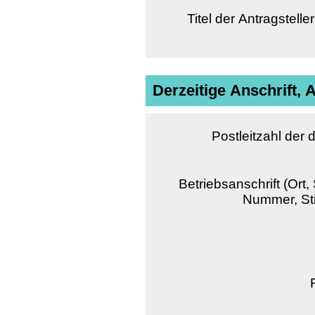
Titel der Antragstell
Derzeitige Anschrift,
Postleitzahl der 
Betriebsanschrift (Ort,
Nummer, St