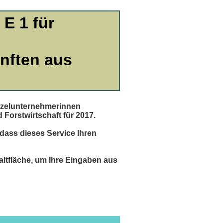
E 1 für
nften aus
inzelunternehmerinnen
Forstwirtschaft für 2017.
 dass dieses Service Ihren
altfläche, um Ihre Eingaben aus