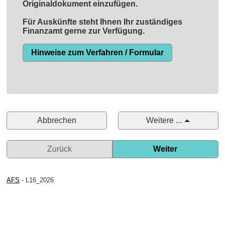
Originaldokument einzufügen.
Für Auskünfte steht Ihnen Ihr zuständiges
Finanzamt gerne zur Verfügung.
Hinweise zum Verfahren / Formular
Abbrechen
Weitere ...
Zurück
Weiter
AFS
- L16_2026